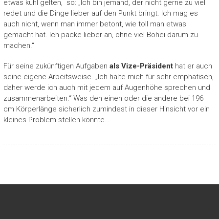
etwas kühl gelten, so: „Ich bin jemand, der nicht gerne zu viel
redet und die Dinge lieber auf den Punkt bringt. Ich mag es
auch nicht, wenn man immer betont, wie toll man etwas
gemacht hat. Ich packe lieber an, ohne viel Bohei darum zu
machen.“
Für seine zukünftigen Aufgaben
als Vize-Präsident
hat er auch
seine eigene Arbeitsweise. „Ich halte mich für sehr emphatisch,
daher werde ich auch mit jedem auf Augenhöhe sprechen und
zusammenarbeiten.“ Was den einen oder die andere bei 196
cm Körperlänge sicherlich zumindest in dieser Hinsicht vor ein
kleines Problem stellen könnte…