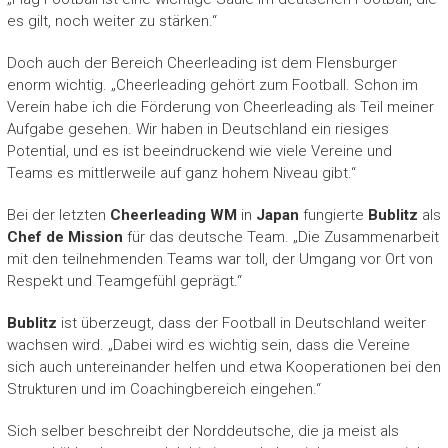
es gilt, noch weiter zu stärken.“
Doch auch der Bereich Cheerleading ist dem Flensburger
enorm wichtig. „Cheerleading gehört zum Football. Schon im
Verein habe ich die Förderung von Cheerleading als Teil meiner
Aufgabe gesehen. Wir haben in Deutschland ein riesiges
Potential, und es ist beeindruckend wie viele Vereine und
Teams es mittlerweile auf ganz hohem Niveau gibt.“
Bei der letzten
Cheerleading WM
in
Japan
fungierte
Bublitz
als
Chef de Mission
für das deutsche Team. „Die Zusammenarbeit
mit den teilnehmenden Teams war toll, der Umgang vor Ort von
Respekt und Teamgefühl geprägt.“
Bublitz
ist überzeugt, dass der Football in Deutschland weiter
wachsen wird. „Dabei wird es wichtig sein, dass die Vereine
sich auch untereinander helfen und etwa Kooperationen bei den
Strukturen und im Coachingbereich eingehen.“
Sich selber beschreibt der Norddeutsche, die ja meist als