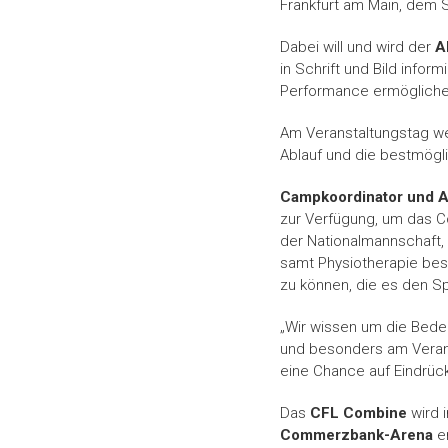
Frankfurt am Main, dem 
Dabei will und wird der
A
in Schrift und Bild info
Performance ermögliche
Am Veranstaltungstag we
Ablauf und die bestmögl
Campkoordinator und A
zur Verfügung, um das 
der Nationalmannschaft, 
samt Physiotherapie bes
zu können, die es den Sp
„Wir wissen um die Bedeu
und besonders am Veranst
eine Chance auf Eindrüc
Das
CFL Combine
wird 
Commerzbank-Arena
en