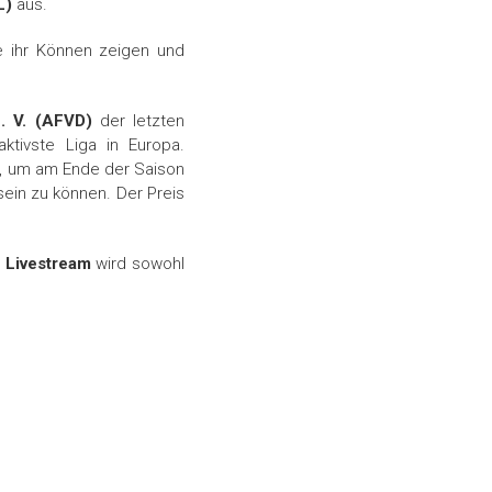
L)
aus.
e ihr Können zeigen und
. V.
(AFVD)
der letzten
ktivste Liga in Europa.
, um am Ende der Saison
ein zu können. Der Preis
r
Livestream
wird sowohl