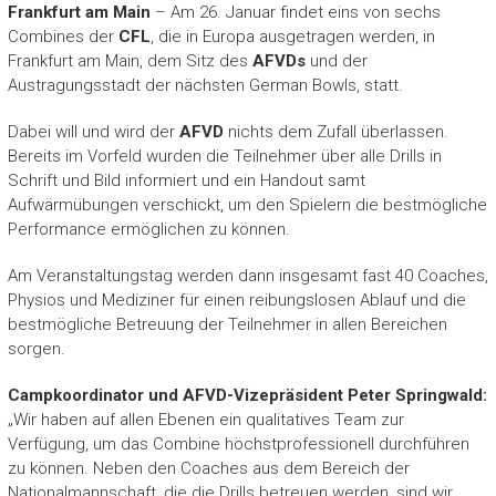
Frankfurt am Main
– Am 26. Januar findet eins von sechs
Combines der
CFL
, die in Europa ausgetragen werden, in
Frankfurt am Main, dem Sitz des
AFVDs
und der
Austragungsstadt der nächsten German Bowls, statt.
Dabei will und wird der
AFVD
nichts dem Zufall überlassen.
Bereits im Vorfeld wurden die Teilnehmer über alle Drills in
Schrift und Bild informiert und ein Handout samt
Aufwärmübungen verschickt, um den Spielern die bestmögliche
Performance ermöglichen zu können.
Am Veranstaltungstag werden dann insgesamt fast 40 Coaches,
Physios und Mediziner für einen reibungslosen Ablauf und die
bestmögliche Betreuung der Teilnehmer in allen Bereichen
sorgen.
Campkoordinator und AFVD-Vizepräsident Peter Springwald:
„Wir haben auf allen Ebenen ein qualitatives Team zur
Verfügung, um das Combine höchstprofessionell durchführen
zu können. Neben den Coaches aus dem Bereich der
Nationalmannschaft, die die Drills betreuen werden, sind wir