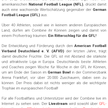
amerikanischen
National Football League (NFL)
, drückt damit
auch eine wachsende Wertschätzung gegenüber der
German
Football League
(GFL)
aus.
Über 40 Athleten, soviel wie in keinem anderen Europäischen
Land, dürfen am Combine ihr Können zeigen und damit von
einem Profivertrag träumen.
Ein Ritterschlag für die GFL!
Die Entwicklung und Förderung durch den
American Football
Verband Deutschland e. V.
(AFVD)
der letzten Jahre, trägt
damit deutliche Früchte. Die GFL ist mit Abstand die stärkste
und attraktivste Liga in Europa. Deutschlands beste Athleten
und Coaches zeigen Woche für Woche in der GFL ihr Können,
um am Ende der Saison im
German Bowl
in der Commerzbank
Arena Frankfurt, vor über 20.000 Zuschauern, dabei sein zu
können. Der Preis dabei ist nichts weniger als die wichtigste
Trophäe im europäischen Football!
Für alle Footballfans und Unterstützer wird der Combine live im
Internet zu sehen sein. Der
Livestream
wird sowohl über
GFL-