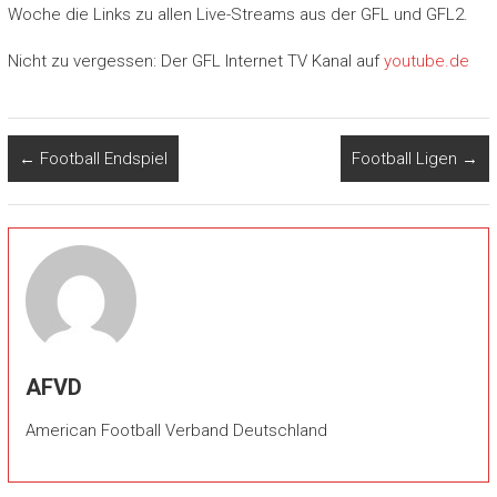
Woche die Links zu allen Live-Streams aus der GFL und GFL2.
Nicht zu vergessen: Der GFL Internet TV Kanal auf
youtube.de
←
Football Endspiel
Football Ligen
→
AFVD
American Football Verband Deutschland